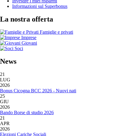
Investire i miei risparmi
Informazioni sul Superbonus
La nostra offerta
Famiglie e privati
Imprese
Giovani
Soci
News
21
LUG
2026
Bonus Cicogna BCC 2026 - Nuovi nati
25
GIU
2026
Bando Borse di studio 2026
21
APR
2026
Elezioni Cariche Sociali