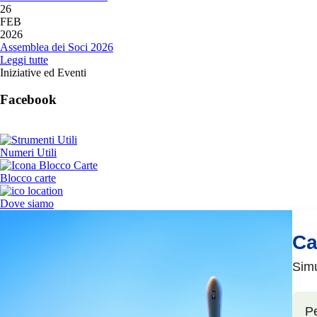
26
FEB
2026
Assemblea dei Soci 2026
Leggi tutte
Iniziative ed Eventi
Facebook
Numeri Utili
Blocco carte
Dove siamo