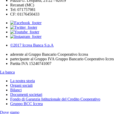
Piazza G. Leopardi, 21/22 - 62019
Recanati (MC)
Tel: 071757981
CF: 01176450433
©2017 Iccrea Banca S.p.A
aderente al Gruppo Bancario Cooperativo Iccrea
partecipante al Gruppo IVA Gruppo Bancario Cooperativo Iccre
Partita IVA 15240741007
La banca
La nostra storia
Organi sociali
Bilanci
Documenti societari
Fondo di Garanzia Istituzionale del Credito Cooperativo
Gruppo BCC Iccrea
Dove siamo