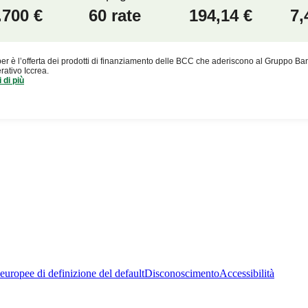
uropee di definizione del default
Disconoscimento
Accessibilità