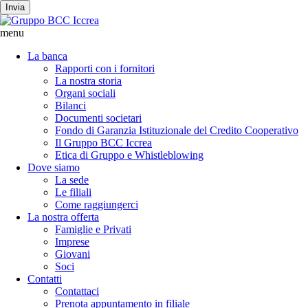
Invia
menu
La banca
Rapporti con i fornitori
La nostra storia
Organi sociali
Bilanci
Documenti societari
Fondo di Garanzia Istituzionale del Credito Cooperativo
Il Gruppo BCC Iccrea
Etica di Gruppo e Whistleblowing
Dove siamo
La sede
Le filiali
Come raggiungerci
La nostra offerta
Famiglie e Privati
Imprese
Giovani
Soci
Contatti
Contattaci
Prenota appuntamento in filiale