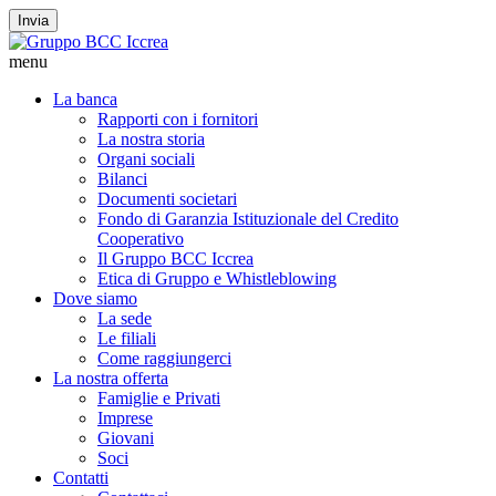
Invia
menu
La banca
Rapporti con i fornitori
La nostra storia
Organi sociali
Bilanci
Documenti societari
Fondo di Garanzia Istituzionale del Credito
Cooperativo
Il Gruppo BCC Iccrea
Etica di Gruppo e Whistleblowing
Dove siamo
La sede
Le filiali
Come raggiungerci
La nostra offerta
Famiglie e Privati
Imprese
Giovani
Soci
Contatti