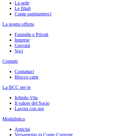
La sede
Le filiali
Come raggiungerci
La nostra offerta
Famiglie e Privati
Imprese
Giovani
Soci
Contatti
Contattaci
Blocco carte
La BCC per te
Infinito Vita
Il valore del Socio
Lavora con noi
Modulistica
Anticipi
Versamento in Conto Corrente