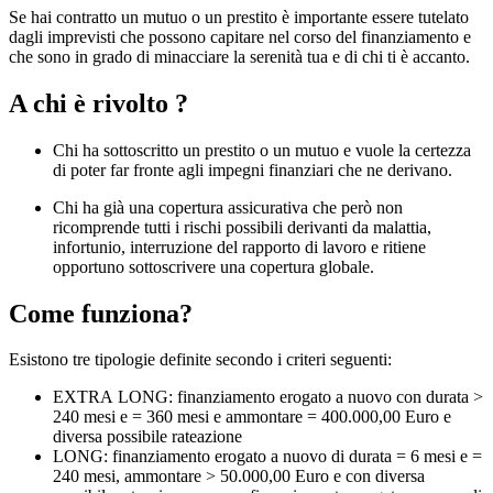
Se hai contratto un mutuo o un prestito è importante essere tutelato
dagli imprevisti che possono capitare nel corso del finanziamento e
che sono in grado di minacciare la serenità tua e di chi ti è accanto.
A chi è rivolto ?
Chi ha sottoscritto un prestito o un mutuo e vuole la certezza
di poter far fronte agli impegni finanziari che ne derivano.
Chi ha già una copertura assicurativa che però non
ricomprende tutti i rischi possibili derivanti da malattia,
infortunio, interruzione del rapporto di lavoro e ritiene
opportuno sottoscrivere una copertura globale.
Come funziona?
Esistono tre tipologie definite secondo i criteri seguenti:
EXTRA LONG: finanziamento erogato a nuovo con durata >
240 mesi e = 360 mesi e ammontare = 400.000,00 Euro e
diversa possibile rateazione
LONG: finanziamento erogato a nuovo di durata = 6 mesi e =
240 mesi, ammontare > 50.000,00 Euro e con diversa