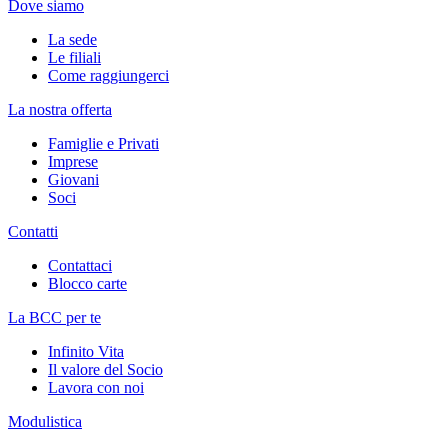
Dove siamo
La sede
Le filiali
Come raggiungerci
La nostra offerta
Famiglie e Privati
Imprese
Giovani
Soci
Contatti
Contattaci
Blocco carte
La BCC per te
Infinito Vita
Il valore del Socio
Lavora con noi
Modulistica