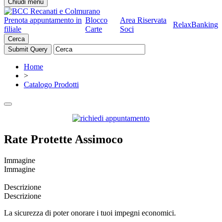
Chiudi menu
Prenota appuntamento in
Blocco
Area Riservata
RelaxBanking
filiale
Carte
Soci
Cerca
Home
>
Catalogo Prodotti
Rate Protette Assimoco
Immagine
Immagine
Descrizione
Descrizione
La sicurezza di poter onorare i tuoi impegni economici.