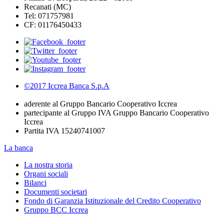
Recanati (MC)
Tel: 071757981
CF: 01176450433
©2017 Iccrea Banca S.p.A
aderente al Gruppo Bancario Cooperativo Iccrea
partecipante al Gruppo IVA Gruppo Bancario Cooperativo
Iccrea
Partita IVA 15240741007
La banca
La nostra storia
Organi sociali
Bilanci
Documenti societari
Fondo di Garanzia Istituzionale del Credito Cooperativo
Gruppo BCC Iccrea