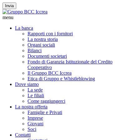
Invia
menu
La banca
Rapporti con i fornitori
La nostra storia
Organi sociali
Bilanci
Documenti societari
Fondo di Garanzia Istituzionale del Credito
Cooperativo
Il Gruppo BCC Iccrea
Etica di Gruppo e Whistleblowing
Dove siamo
La sede
Le filiali
Come raggiungerci
La nostra offerta
Famiglie e Privati
Imprese
Giovani
Soci
Contatti